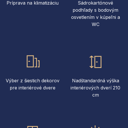
Príprava na klimatizáciu
Sádrokartónové
podhľady s bodovým
osvetlením v kúpeľni a
WC
Výber z šiestich dekorov
Nadštandardná výška
pre interiérové dvere
interiérových dverí 210
cm