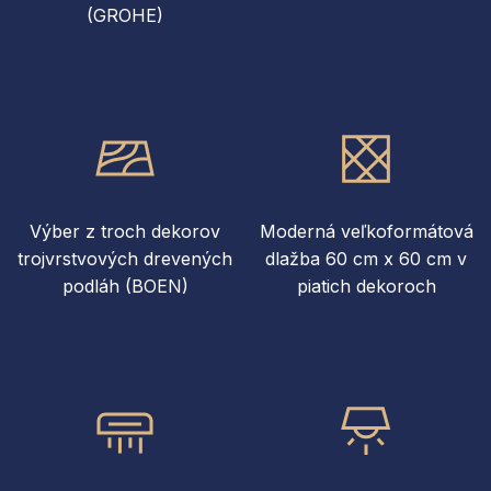
(GROHE)
Výber z troch dekorov
Moderná veľkoformátová
trojvrstvových drevených
dlažba 60 cm x 60 cm v
podláh (BOEN)
piatich dekoroch