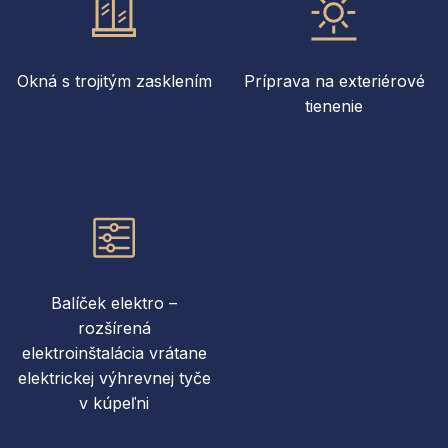
Okná s trojitým zasklením
Príprava na exteriérové
tienenie
Balíček elektro –
rozšírená
elektroinštalácia vrátane
elektrickej výhrevnej tyče
v kúpeľni