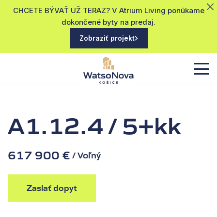
CHCETE BÝVAŤ UŽ TERAZ? V Atrium Living ponúkame
dokončené byty na predaj.
Zobraziť projekt
A1.12.4 / 5+kk
617 900 €
/ Voľný
Zaslať dopyt