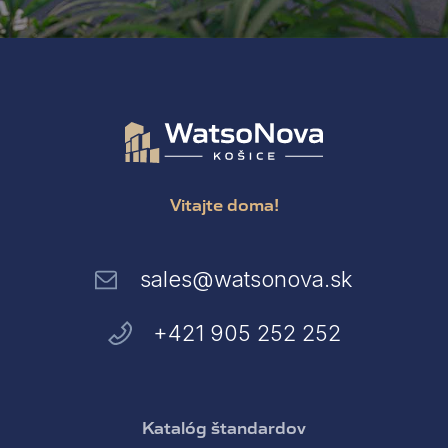
Vitajte doma!
sales@watsonova.sk
+421 905 252 252
Katalóg štandardov