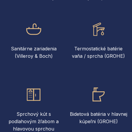
Sanitárne zariadenia
Termostatické batérie
(Villeroy & Boch)
vaňa / sprcha (GROHE)
Sprchový kút s
Bidetová batéria v hlavnej
podlahovým žľabom a
kúpeľni (GROHE)
hlavovou sprchou