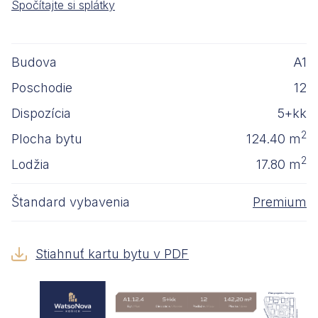
Spočítajte si splátky
Budova
A1
Poschodie
12
Dispozícia
5+kk
2
Plocha bytu
124.40 m
2
Lodžia
17.80 m
Štandard vybavenia
Premium
Stiahnuť kartu bytu v PDF