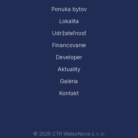
Ponuka bytov
Lokalita
Udržateľnosť
Financovanie
Developer
Aktuality
Galéria
Kontakt
© 2026 CTR WatsoNova s. r. o.