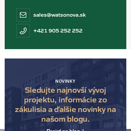
sales@watsonova.sk
+421 905 252 252
NOVINKY
Sledujte najnovší vývoj
projektu, informácie zo
zákulisia a ďalšie novinky na
našom blogu.