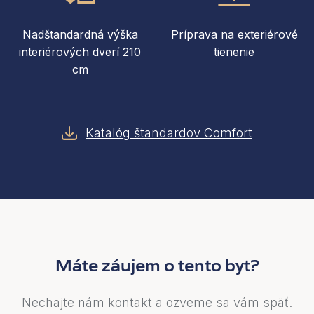
Nadštandardná výška
Príprava na exteriérové
interiérových dverí 210
tienenie
cm
Katalóg štandardov Comfort
Máte záujem o tento byt?
Nechajte nám kontakt a ozveme sa vám späť.