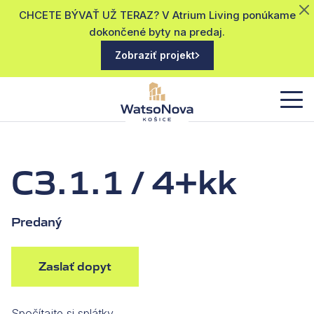
CHCETE BÝVAŤ UŽ TERAZ? V Atrium Living ponúkame
dokončené byty na predaj.
Zobraziť projekt
C3.1.1 / 4+kk
Predaný
Zaslať dopyt
Spočítajte si splátky