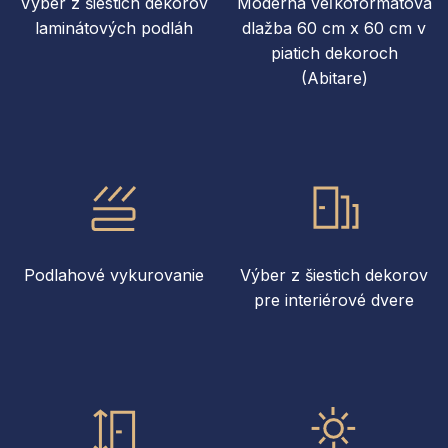
Výber z šiestich dekorov
Moderná veľkoformátová
laminátových podláh
dlažba 60 cm x 60 cm v
piatich dekoroch
(Abitare)
Podlahové vykurovanie
Výber z šiestich dekorov
pre interiérové dvere