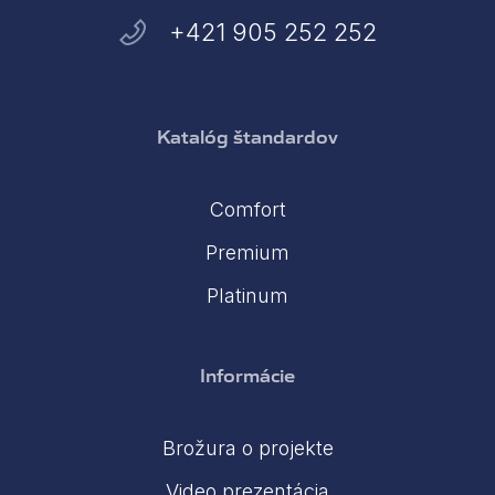
+421 905 252 252
Katalóg štandardov
Comfort
Premium
Platinum
Informácie
Brožura o projekte
Video prezentácia