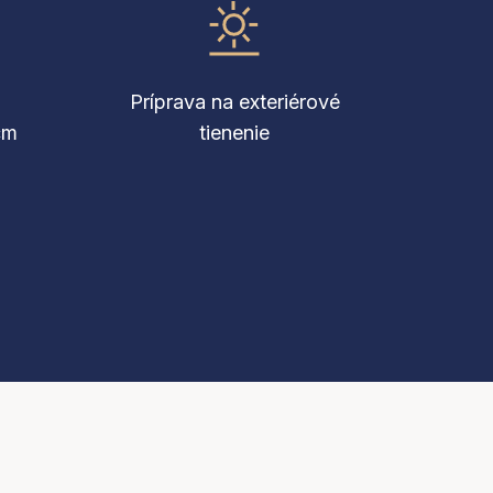
Príprava na exteriérové
cm
tienenie