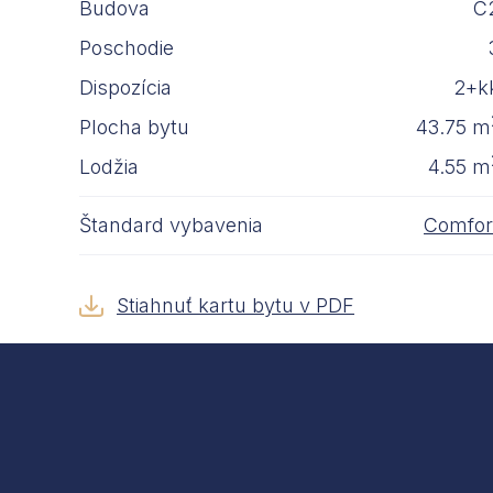
Budova
C
Poschodie
Dispozícia
2+k
Plocha bytu
43.75 m
Lodžia
4.55 m
Štandard vybavenia
Comfor
Stiahnuť kartu bytu v PDF