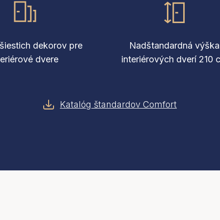
šiestich dekorov pre
Nadštandardná výška
teriérové dvere
interiérových dverí 210 
Katalóg štandardov Comfort