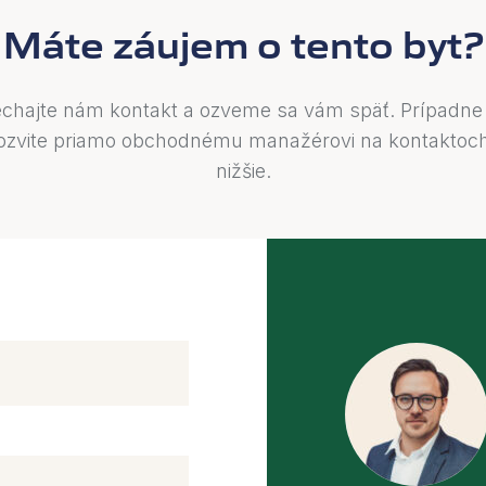
Máte záujem o tento byt?
chajte nám kontakt a ozveme sa vám späť. Prípadne
ozvite priamo obchodnému manažérovi na kontaktoc
nižšie.