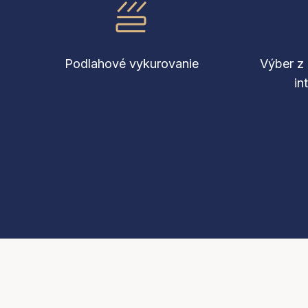
Podlahové vykurovanie
Výber z 
in