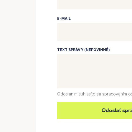
E-MAIL
TEXT SPRÁVY (NEPOVINNÉ)
Odoslaním súhlasíte sa
spracovaním o
Odoslať spr