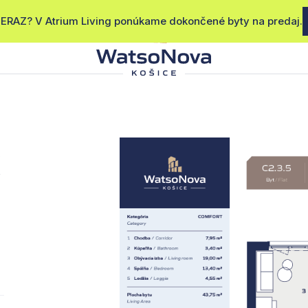
RAZ? V Atrium Living ponúkame dokončené byty na predaj.
INANCOVANIE
DEVELOPER