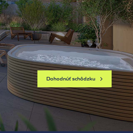
Dohodnúť schôdzku