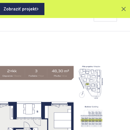
Zobraziť projekt
SK
AKTUALITY
GALÉRIA
KONTAKT