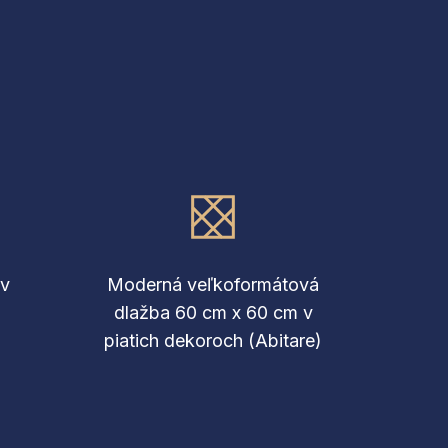
ov
Moderná veľkoformátová
dlažba 60 cm x 60 cm v
piatich dekoroch (Abitare)