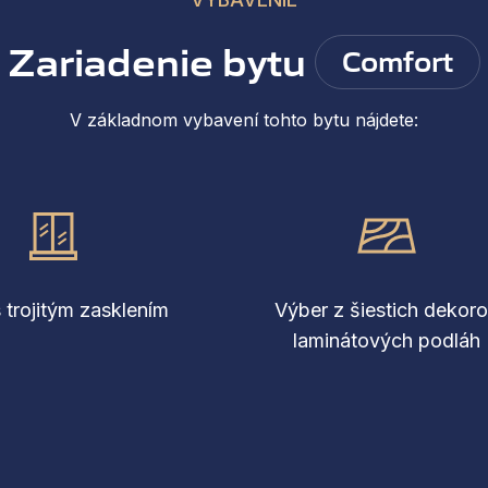
Zariadenie bytu
Comfort
V základnom vybavení tohto bytu nájdete:
 trojitým zasklením
Výber z šiestich dekor
laminátových podláh