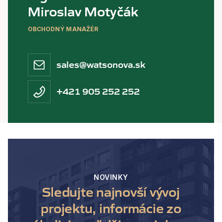
Miroslav Motyčák
OBCHODNÝ MANAŽÉR
sales@watsonova.sk
+421 905 252 252
NOVINKY
Sledujte najnovší vývoj
projektu, informácie zo