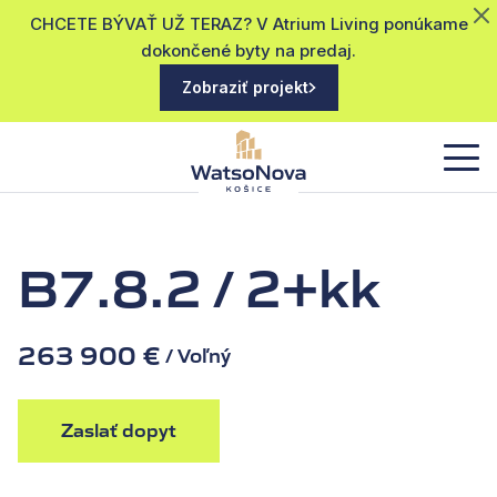
CHCETE BÝVAŤ UŽ TERAZ? V Atrium Living ponúkame
dokončené byty na predaj.
Zobraziť projekt
B7.8.2 / 2+kk
263 900 €
/ Voľný
Zaslať dopyt