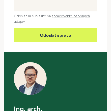
Odoslaním súhlasíte sa
spracovaním osobných
údajov
Odoslať správu
Ing. arch.