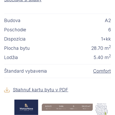
Budova
A2
Poschodie
6
Dispozícia
1+kk
2
Plocha bytu
28.70 m
2
Lodžia
5.40 m
Štandard vybavenia
Comfort
Stiahnuť kartu bytu v PDF