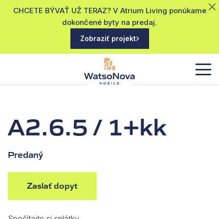
CHCETE BÝVAŤ UŽ TERAZ? V Atrium Living ponúkame
dokončené byty na predaj.
Zobraziť projekt
A2.6.5 / 1+kk
Predaný
Zaslať dopyt
Spočítajte si splátky