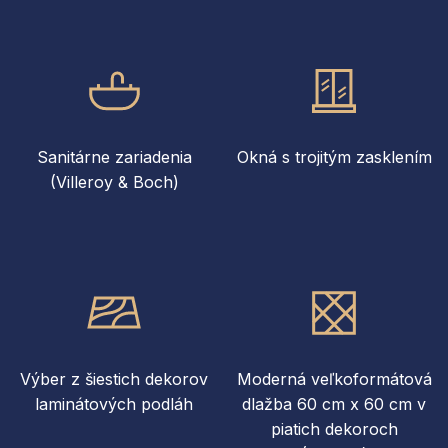
Sanitárne zariadenia
Okná s trojitým zasklením
(Villeroy & Boch)
Výber z šiestich dekorov
Moderná veľkoformátová
laminátových podláh
dlažba 60 cm x 60 cm v
piatich dekoroch