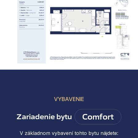
VYBAVENIE
Comfort
Zariadenie bytu
V základnom vybavení tohto bytu nájdete: